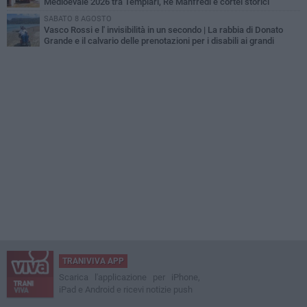
Medioevale 2026 tra Templari, Re Manfredi e cortei storici
SABATO 8 AGOSTO
Vasco Rossi e l' invisibilità in un secondo | La rabbia di Donato
Grande e il calvario delle prenotazioni per i disabili ai grandi
concerti
TRANIVIVA APP
Scarica l'applicazione per iPhone,
iPad e Android e ricevi notizie push