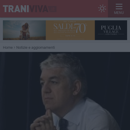
MENU
Home
Notizie e aggiornamenti