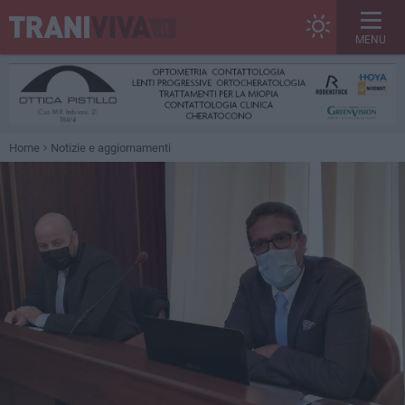
MENU
Home
Notizie e aggiornamenti