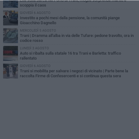
Lite sulla barca nel Porto di Trani, moglie sorprende marito e
scoppia il caos
GIOVEDÌ 6 AGOSTO
Investito a pochi mesi dalla pensione, la comunità piange
Gioacchino Dagnello
MERCOLEDÌ 5 AGOSTO
Trani | Dramma all'alba in via delle Tufare: pedone travolto, ora in
codice rosso
LUNEDÌ 3 AGOSTO
Auto si ribalta sulla statale 16 tra Trani e Barletta: traffico
rallentato
GIOVEDÌ 6 AGOSTO
Trani si mobilita per salvare i negozi di vicinato | Parte bene la
raccolta Firme di Confesercenti e si continua questa sera