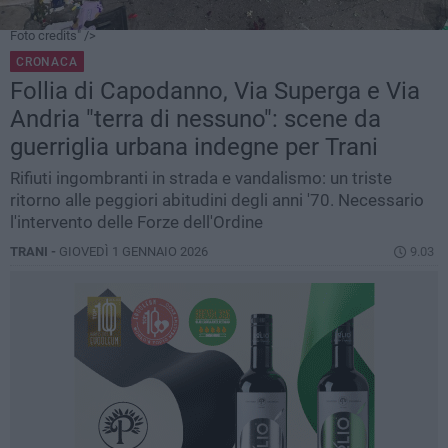
Foto credits" />
CRONACA
Follia di Capodanno, Via Superga e Via
Andria "terra di nessuno": scene da
guerriglia urbana indegne per Trani
Rifiuti ingombranti in strada e vandalismo: un triste
ritorno alle peggiori abitudini degli anni '70. Necessario
l'intervento delle Forze dell'Ordine
TRANI -
GIOVEDÌ 1 GENNAIO 2026
9.03