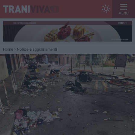
MENU
Home
Notizie e aggiornamenti