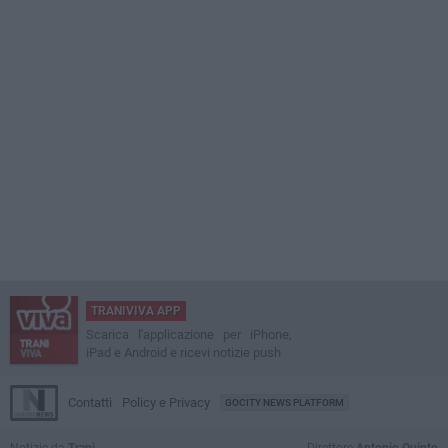
TRANIVIVA APP
Scarica l'applicazione per iPhone,
iPad e Android e ricevi notizie push
Contatti
Policy e Privacy
GOCITY NEWS PLATFORM