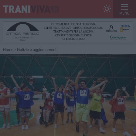
MENU
Home
Notizie e aggiornamenti