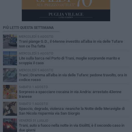
PIÙ LETTI QUESTA SETTIMANA
MERCOLEDÌ 5 AGOSTO
Trani piange G.D., il 64enne investito all'alba in via delle Tufare
non ce l'ha fatta
MERCOLEDÌ 5 AGOSTO
Lite sulla barca nel Porto di Trani, moglie sorprende marito e
scoppia il caos
MERCOLEDÌ 5 AGOSTO
Trani | Dramma all'alba in via delle Tufare: pedone travolto, ora in
codice rosso
SABATO 1 AGOSTO
Sorpreso a spacciare cocaina in via Andria: arrestato 43enne
tranese
SABATO 1 AGOSTO
Spaccio, degrado, violenza: neanche la Notte delle Meraviglie di
San Nicola risparmia via San Giorgio
VENERDÌ 31 LUGLIO
Trani, auto a fuoco nella notte in via Giolitti, è il secondo caso in
due giorni