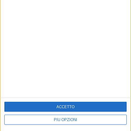
ACCETTO
PIÙ OPZIONI