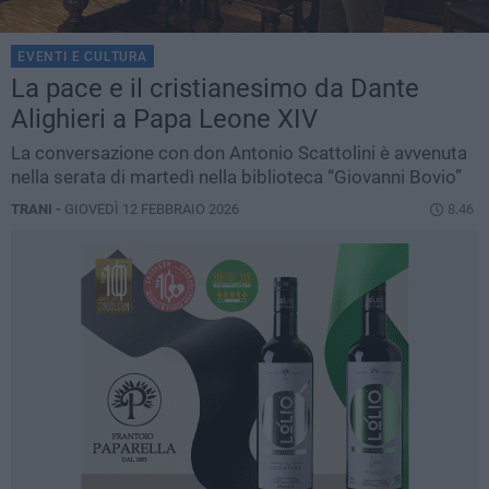
EVENTI E CULTURA
La pace e il cristianesimo da Dante
Alighieri a Papa Leone XIV
La conversazione con don Antonio Scattolini è avvenuta
nella serata di martedì nella biblioteca “Giovanni Bovio”
TRANI -
GIOVEDÌ 12 FEBBRAIO 2026
8.46