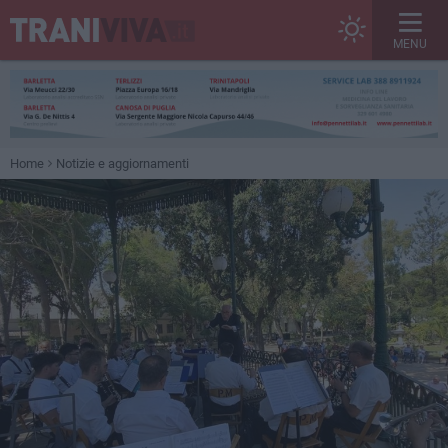
MENU
Home
Notizie e aggiornamenti