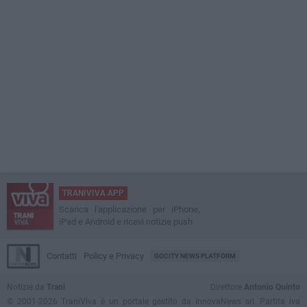
TRANIVIVA APP
Scarica l'applicazione per iPhone,
iPad e Android e ricevi notizie push
Contatti
Policy e Privacy
GOCITY NEWS PLATFORM
Notizie da
Trani
Direttore
Antonio Quinto
© 2001-2026 TraniViva è un portale gestito da InnovaNews srl. Partita iva