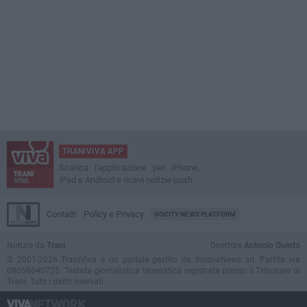
TRANIVIVA APP
Scarica l'applicazione per iPhone,
iPad e Android e ricevi notizie push
Contatti
Policy e Privacy
GOCITY NEWS PLATFORM
Notizie da
Trani
Direttore
Antonio Quinto
© 2001-2026 TraniViva è un portale gestito da InnovaNews srl. Partita iva
08059640725. Testata giornalistica telematica registrata presso il Tribunale di
Trani. Tutti i diritti riservati.