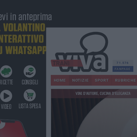
71.576
FANPAGE
HOME
NOTIZIE
SPORT
RUBRICHE