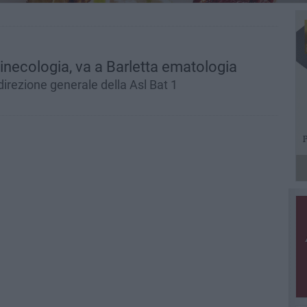
ginecologia, va a Barletta ematologia
 direzione generale della Asl Bat 1