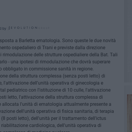
d by
i sposta a Barletta ematologia. Sono queste le due novità
ento ospedaliero di Trani e previste dalla direzione
i rimodulazione delle strutture ospedialiere della Bat. Tali
earlo - una ipotesi di rimodulazione che dovrà superare
gio obbligato in commissione sanità in regione.
azione della struttura complessa (senza posti letto) di
 l'attivazione dell'unità operativa di ginecologia e
al pediatrico con l'istituzione di 10 culle, l'attivazione
sti letto, l'attivazione della struttura complessa di
e allocata l'unità di ematologia attualmente presente a
azione dell'unità operativa di fisica sanitaria, di terapia
 posti letto), dell'unità per il trattamento dell'ictus
 riabilitazione cardiologica, dell'unità operativa di