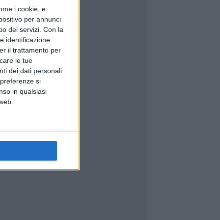
ome i cookie, e
spositivo per annunci
o dei servizi.
Con la
e identificazione
er il trattamento per
icare le tue
ti dei dati personali
 preferenze si
nso in qualsiasi
 web.