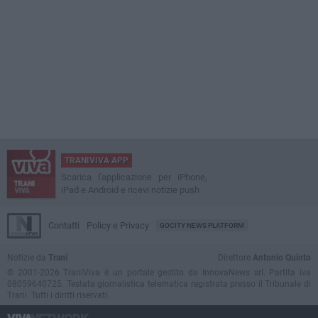
TRANIVIVA APP
Scarica l'applicazione per iPhone,
iPad e Android e ricevi notizie push
Contatti
Policy e Privacy
GOCITY NEWS PLATFORM
Notizie da
Trani
Direttore
Antonio Quinto
© 2001-2026 TraniViva è un portale gestito da InnovaNews srl. Partita iva
08059640725. Testata giornalistica telematica registrata presso il Tribunale di
Trani. Tutti i diritti riservati.