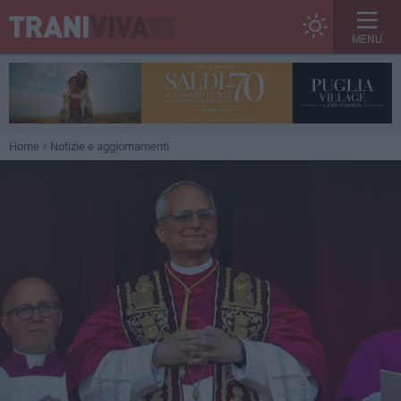
MENU
Home
Notizie e aggiornamenti