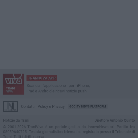
TRANIVIVA APP
Scarica l'applicazione per iPhone,
iPad e Android e ricevi notizie push
Contatti
Policy e Privacy
GOCITY NEWS PLATFORM
Notizie da
Trani
Direttore
Antonio Quinto
© 2001-2026 TraniViva è un portale gestito da InnovaNews srl. Partita iva
08059640725. Testata giornalistica telematica registrata presso il Tribunale di
Trani. Tutti i diritti riservati.