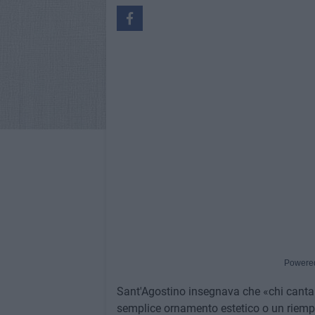
Powere
Sant'Agostino insegnava che «chi canta 
semplice ornamento estetico o un riempi