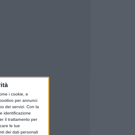
ità
ome i cookie, e
spositivo per annunci
o dei servizi.
Con la
e identificazione
er il trattamento per
icare le tue
ti dei dati personali