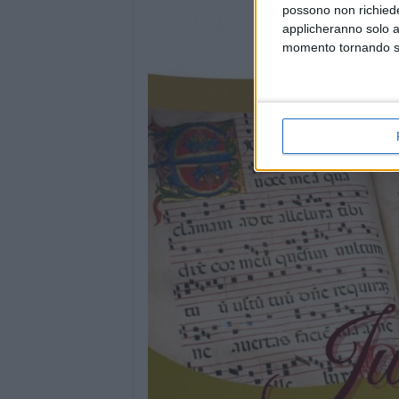
possono non richieder
applicheranno solo a
momento tornando su 