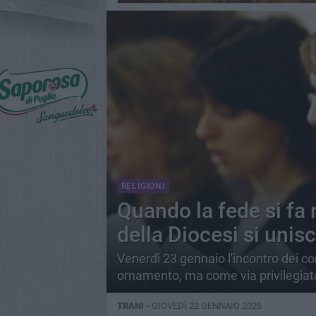
RELIGIONI
Quando la fede si fa 
della Diocesi si unis
Venerdì 23 gennaio l'incontro dei c
ornamento, ma come via privilegiat
TRANI -
GIOVEDÌ 22 GENNAIO 2026