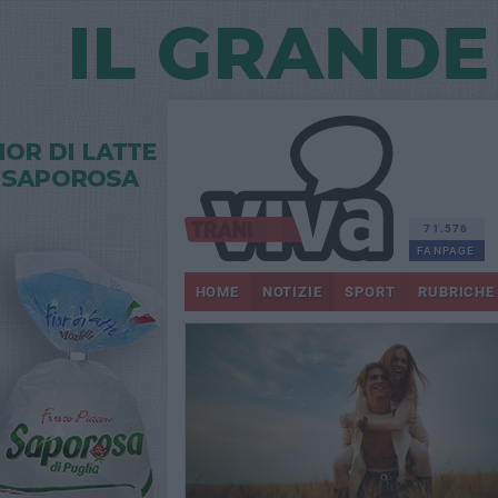
71.576
FANPAGE
HOME
NOTIZIE
SPORT
RUBRICHE