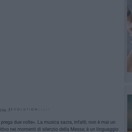
d by
prega due volte». La musica sacra, infatti, non è mai un
tivo nei momenti di silenzio della Messa; è un linguaggio