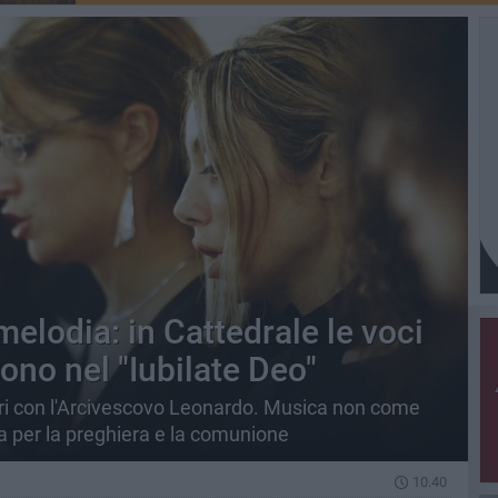
melodia: in Cattedrale le voci
cono nel "Iubilate Deo"
ori con l'Arcivescovo Leonardo. Musica non come
a per la preghiera e la comunione
10.40