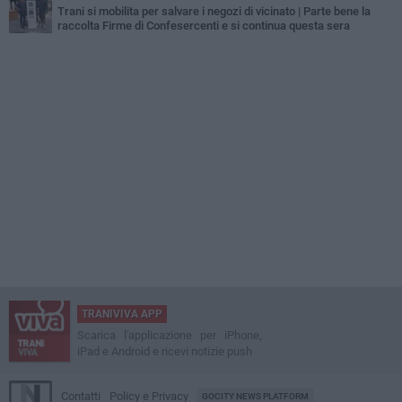
Trani si mobilita per salvare i negozi di vicinato | Parte bene la
raccolta Firme di Confesercenti e si continua questa sera
TRANIVIVA APP
Scarica l'applicazione per iPhone,
iPad e Android e ricevi notizie push
Contatti
Policy e Privacy
GOCITY NEWS PLATFORM