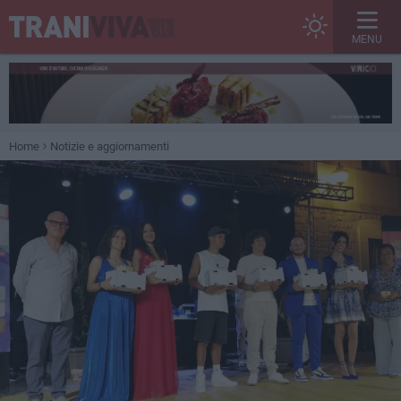
MENU
Home
Notizie e aggiornamenti