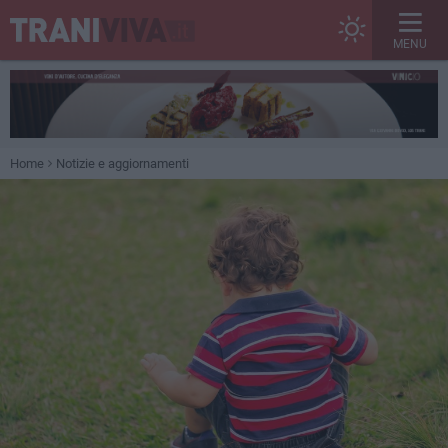
MENU
Home
Notizie e aggiornamenti