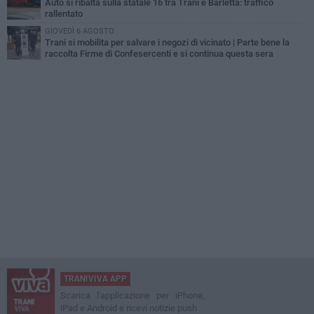
Auto si ribalta sulla statale 16 tra Trani e Barletta: traffico
rallentato
GIOVEDÌ 6 AGOSTO
Trani si mobilita per salvare i negozi di vicinato | Parte bene la
raccolta Firme di Confesercenti e si continua questa sera
TRANIVIVA APP
Scarica l'applicazione per iPhone,
iPad e Android e ricevi notizie push