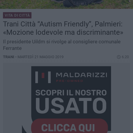
VITA DI CITTÀ
Trani Città “Autism Friendly”, Palmieri:
«Mozione lodevole ma discriminante»
Il presidente Uildm si rivolge al consigliere comunale
Ferrante
TRANI -
MARTEDÌ 21 MAGGIO 2019
6.20