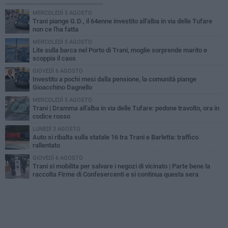
MERCOLEDÌ 5 AGOSTO
Trani piange G.D., il 64enne investito all'alba in via delle Tufare
non ce l'ha fatta
MERCOLEDÌ 5 AGOSTO
Lite sulla barca nel Porto di Trani, moglie sorprende marito e
scoppia il caos
GIOVEDÌ 6 AGOSTO
Investito a pochi mesi dalla pensione, la comunità piange
Gioacchino Dagnello
MERCOLEDÌ 5 AGOSTO
Trani | Dramma all'alba in via delle Tufare: pedone travolto, ora in
codice rosso
LUNEDÌ 3 AGOSTO
Auto si ribalta sulla statale 16 tra Trani e Barletta: traffico
rallentato
GIOVEDÌ 6 AGOSTO
Trani si mobilita per salvare i negozi di vicinato | Parte bene la
raccolta Firme di Confesercenti e si continua questa sera