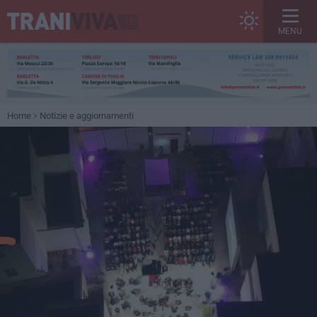
MENU
Home
Notizie e aggiornamenti