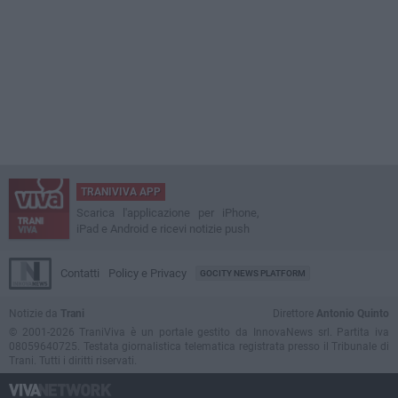
TRANIVIVA APP
Scarica l'applicazione per iPhone,
iPad e Android e ricevi notizie push
Contatti
Policy e Privacy
GOCITY NEWS PLATFORM
Notizie da
Trani
Direttore
Antonio Quinto
© 2001-2026 TraniViva è un portale gestito da InnovaNews srl. Partita iva
08059640725. Testata giornalistica telematica registrata presso il Tribunale di
Trani. Tutti i diritti riservati.