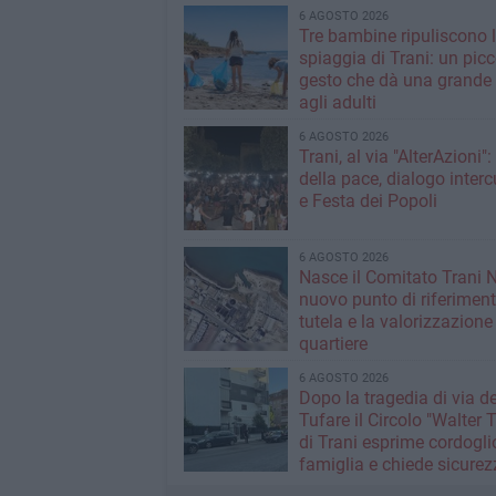
6 AGOSTO 2026
Tre bambine ripuliscono 
spiaggia di Trani: un picc
gesto che dà una grande 
agli adulti
6 AGOSTO 2026
Trani, al via "AlterAzioni"
della pace, dialogo interc
e Festa dei Popoli
6 AGOSTO 2026
Nasce il Comitato Trani 
nuovo punto di riferiment
tutela e la valorizzazione
quartiere
6 AGOSTO 2026
Dopo la tragedia di via de
Tufare il Circolo "Walter 
di Trani esprime cordogli
famiglia e chiede sicurez