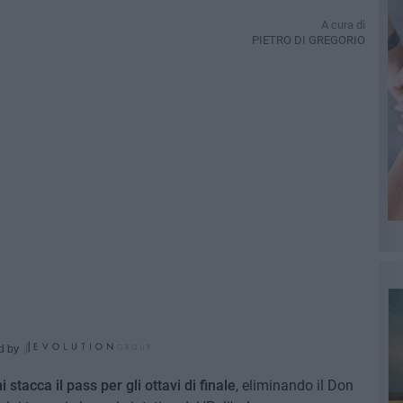
A cura di
PIETRO DI GREGORIO
d by
 stacca il pass per gli ottavi di finale
, eliminando il Don