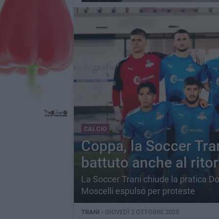
CALCIO
Coppa, la Soccer Tran
battuto anche al ritorn
La Soccer Trani chiude la pratica Do
Moscelli espulso per proteste
TRANI -
GIOVEDÌ 2 OTTOBRE 2025