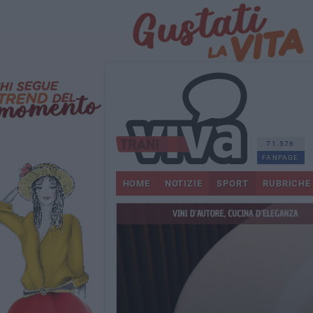
71.576
FANPAGE
HOME
NOTIZIE
SPORT
RUBRICHE