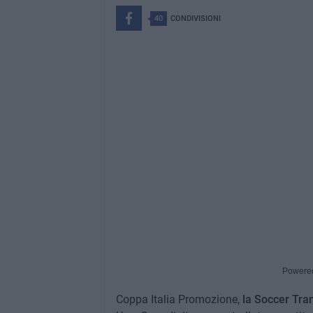
40
CONDIVISIONI
Powere
Coppa Italia Promozione,
la Soccer Trani