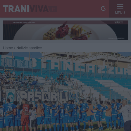
MENU
Home
Notizie sportive