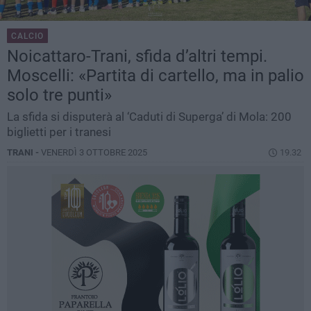
CALCIO
Noicattaro-Trani, sfida d’altri tempi.
Moscelli: «Partita di cartello, ma in palio
solo tre punti»
La sfida si disputerà al ‘Caduti di Superga’ di Mola: 200
biglietti per i tranesi
TRANI -
VENERDÌ 3 OTTOBRE 2025
19.32