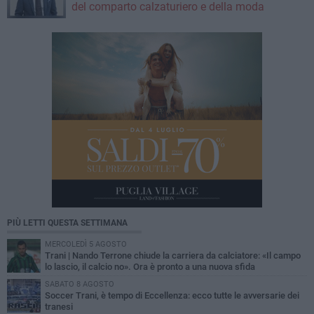
del comparto calzaturiero e della moda
PIÙ LETTI QUESTA SETTIMANA
MERCOLEDÌ 5 AGOSTO
Trani | Nando Terrone chiude la carriera da calciatore: «Il campo
lo lascio, il calcio no». Ora è pronto a una nuova sfida
SABATO 8 AGOSTO
Soccer Trani, è tempo di Eccellenza: ecco tutte le avversarie dei
tranesi