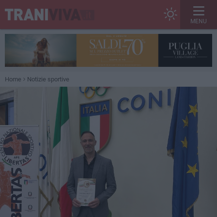
MENU
Home
Notizie sportive