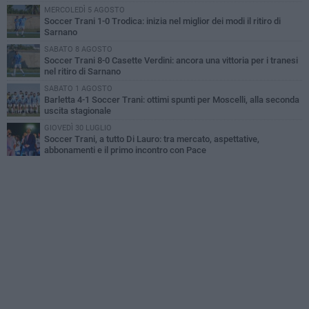
MERCOLEDÌ 5 AGOSTO
Soccer Trani 1-0 Trodica: inizia nel miglior dei modi il ritiro di
Sarnano
SABATO 8 AGOSTO
Soccer Trani 8-0 Casette Verdini: ancora una vittoria per i tranesi
nel ritiro di Sarnano
SABATO 1 AGOSTO
Barletta 4-1 Soccer Trani: ottimi spunti per Moscelli, alla seconda
uscita stagionale
GIOVEDÌ 30 LUGLIO
Soccer Trani, a tutto Di Lauro: tra mercato, aspettative,
abbonamenti e il primo incontro con Pace