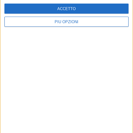
ACCETTO
PIÙ OPZIONI