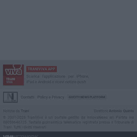
TRANIVIVA APP
Scarica l'applicazione per iPhone,
iPad e Android e ricevi notizie push
Contatti
Policy e Privacy
GOCITY NEWS PLATFORM
Notizie da
Trani
Direttore
Antonio Quinto
© 2001-2026 TraniViva è un portale gestito da InnovaNews srl. Partita iva
08059640725. Testata giornalistica telematica registrata presso il Tribunale di
Trani. Tutti i diritti riservati.