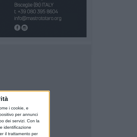
ità
ome i cookie, e
spositivo per annunci
o dei servizi.
Con la
e identificazione
er il trattamento per