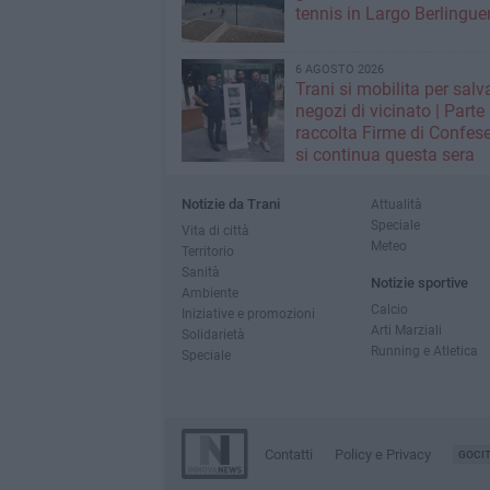
tennis in Largo Berlingue
6 AGOSTO 2026
Trani si mobilita per salva
negozi di vicinato | Parte
raccolta Firme di Confese
si continua questa sera
Notizie da Trani
Attualità
Speciale
Vita di città
Meteo
Territorio
Sanità
Notizie sportive
Ambiente
Calcio
Iniziative e promozioni
Arti Marziali
Solidarietà
Running e Atletica
Speciale
Contatti
Policy e Privacy
GOCI