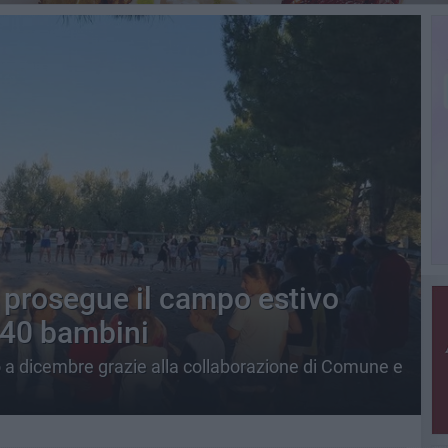
 prosegue il campo estivo
140 bambini
ino a dicembre grazie alla collaborazione di Comune e