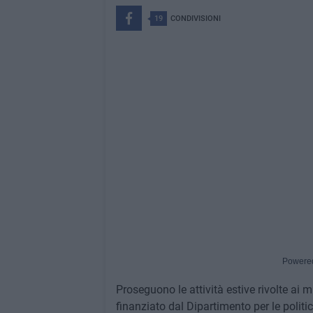
19
CONDIVISIONI
Powere
Proseguono le attività estive rivolte ai 
finanziato dal Dipartimento per le polit