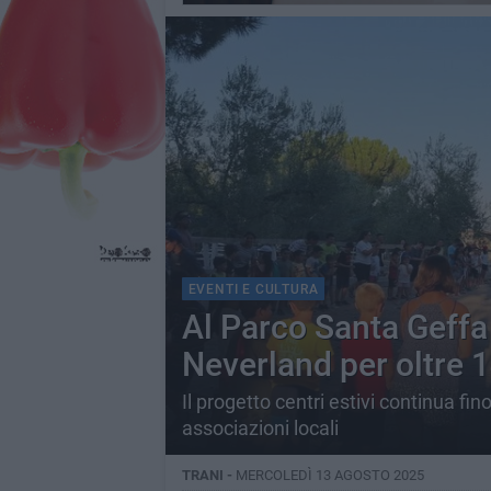
EVENTI E CULTURA
Al Parco Santa Geffa
Neverland per oltre 
Il progetto centri estivi continua f
associazioni locali
TRANI -
MERCOLEDÌ 13 AGOSTO 2025