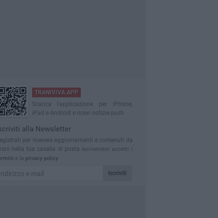
TRANIVIVA APP
Scarica l'applicazione per iPhone,
iPad e Android e ricevi notizie push
scriviti alla Newsletter
egistrati per ricevere aggiornamenti e contenuti da
rani nella tua casella di posta
Iscrivendoti accetti i
ermini
e la
privacy policy
Iscriviti