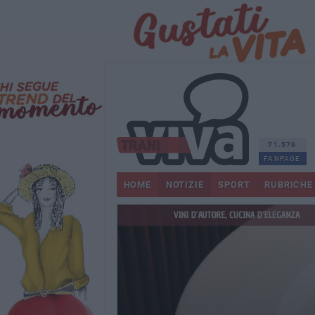
71.576
FANPAGE
HOME
NOTIZIE
SPORT
RUBRICHE