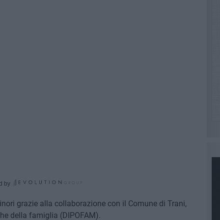
d by
minori grazie alla collaborazione con il Comune di Trani,
iche della famiglia (DIPOFAM).