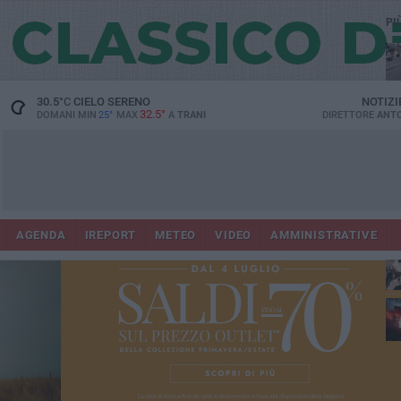
PI
30.5
°C
CIELO SERENO
NOTIZI
32.5°
DOMANI MIN
25°
MAX
A
TRANI
DIRETTORE
ANTO
AGENDA
IREPORT
METEO
VIDEO
AMMINISTRATIVE
ris