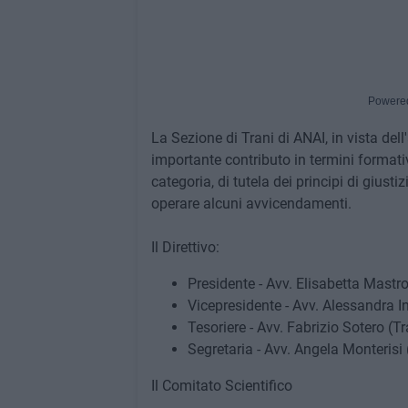
Powere
La Sezione di Trani di ANAI, in vista dell
importante contributo in termini formativ
categoria, di tutela dei principi di giusti
operare alcuni avvicendamenti.
Il Direttivo:
Presidente - Avv. Elisabetta Mastro
Vicepresidente - Avv. Alessandra I
Tesoriere - Avv. Fabrizio Sotero (T
Segretaria - Avv. Angela Monterisi 
Il Comitato Scientifico