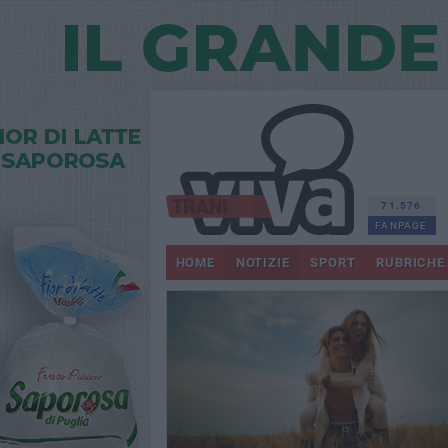
71.576
FANPAGE
HOME
NOTIZIE
SPORT
RUBRICHE