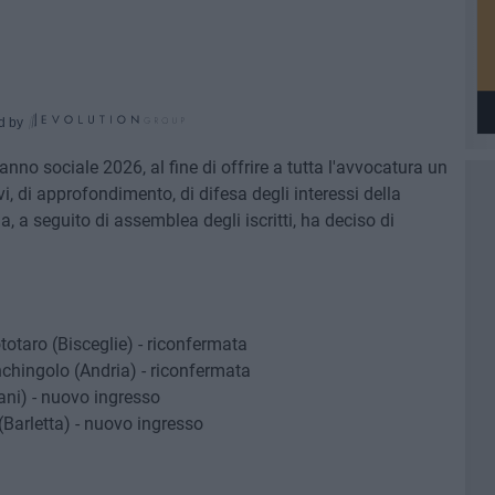
d by
'anno sociale 2026, al fine di offrire a tutta l'avvocatura un
i, di approfondimento, di difesa degli interessi della
zia, a seguito di assemblea degli iscritti, ha deciso di
totaro (Bisceglie) - riconfermata
nchingolo (Andria) - riconfermata
rani) - nuovo ingresso
(Barletta) - nuovo ingresso