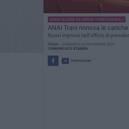
ASSOCIAZIONI ED ORDINI PROFESSIONALI
ANAI Trani rinnova le cariche 
Nuovi ingressi nell’ufficio di presi
TRANI -
DOMENICA 23 NOVEMBRE 2025
COMUNICATO STAMPA
49
CONDIVISIONI