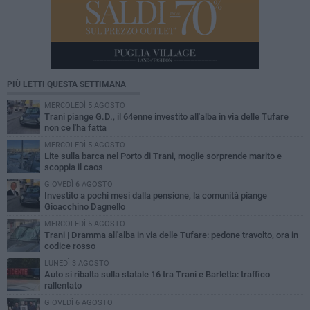
PIÙ LETTI QUESTA SETTIMANA
MERCOLEDÌ 5 AGOSTO
Trani piange G.D., il 64enne investito all'alba in via delle Tufare
non ce l'ha fatta
MERCOLEDÌ 5 AGOSTO
Lite sulla barca nel Porto di Trani, moglie sorprende marito e
scoppia il caos
GIOVEDÌ 6 AGOSTO
Investito a pochi mesi dalla pensione, la comunità piange
Gioacchino Dagnello
MERCOLEDÌ 5 AGOSTO
Trani | Dramma all'alba in via delle Tufare: pedone travolto, ora in
codice rosso
LUNEDÌ 3 AGOSTO
Auto si ribalta sulla statale 16 tra Trani e Barletta: traffico
rallentato
GIOVEDÌ 6 AGOSTO