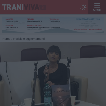
MENU
Home
Notizie e aggiornamenti