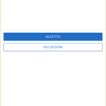
ACCETTO
PIÙ OPZIONI