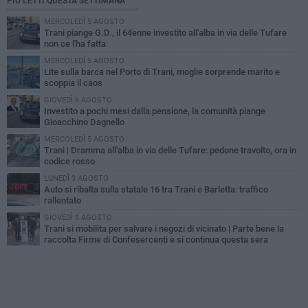
PIÙ LETTI QUESTA SETTIMANA
MERCOLEDÌ 5 AGOSTO
Trani piange G.D., il 64enne investito all'alba in via delle Tufare
non ce l'ha fatta
MERCOLEDÌ 5 AGOSTO
Lite sulla barca nel Porto di Trani, moglie sorprende marito e
scoppia il caos
GIOVEDÌ 6 AGOSTO
Investito a pochi mesi dalla pensione, la comunità piange
Gioacchino Dagnello
MERCOLEDÌ 5 AGOSTO
Trani | Dramma all'alba in via delle Tufare: pedone travolto, ora in
codice rosso
LUNEDÌ 3 AGOSTO
Auto si ribalta sulla statale 16 tra Trani e Barletta: traffico
rallentato
GIOVEDÌ 6 AGOSTO
Trani si mobilita per salvare i negozi di vicinato | Parte bene la
raccolta Firme di Confesercenti e si continua questa sera