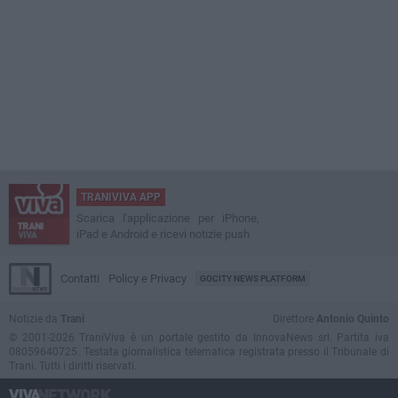
TRANIVIVA APP
Scarica l'applicazione per iPhone,
iPad e Android e ricevi notizie push
Contatti
Policy e Privacy
GOCITY NEWS PLATFORM
Notizie da
Trani
Direttore
Antonio Quinto
© 2001-2026 TraniViva è un portale gestito da InnovaNews srl. Partita iva
08059640725. Testata giornalistica telematica registrata presso il Tribunale di
Trani. Tutti i diritti riservati.