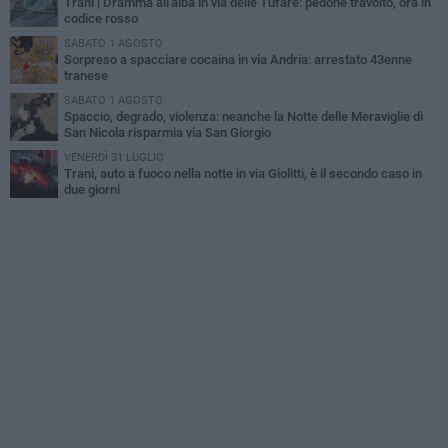
Trani | Dramma all'alba in via delle Tufare: pedone travolto, ora in
codice rosso
SABATO 1 AGOSTO
Sorpreso a spacciare cocaina in via Andria: arrestato 43enne
tranese
SABATO 1 AGOSTO
Spaccio, degrado, violenza: neanche la Notte delle Meraviglie di
San Nicola risparmia via San Giorgio
VENERDÌ 31 LUGLIO
Trani, auto a fuoco nella notte in via Giolitti, è il secondo caso in
due giorni