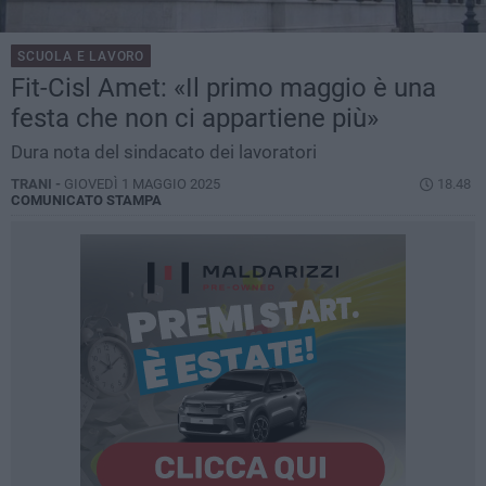
SCUOLA E LAVORO
Fit-Cisl Amet: «Il primo maggio è una
festa che non ci appartiene più»
Dura nota del sindacato dei lavoratori
TRANI -
GIOVEDÌ 1 MAGGIO 2025
18.48
COMUNICATO STAMPA