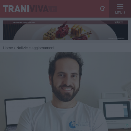
MENU
Home
Notizie e aggiornamenti