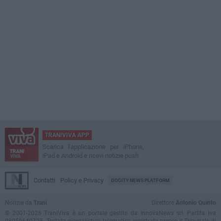
TRANIVIVA APP
Scarica l'applicazione per iPhone,
iPad e Android e ricevi notizie push
Contatti
Policy e Privacy
GOCITY NEWS PLATFORM
Notizie da
Trani
Direttore
Antonio Quinto
© 2001-2026 TraniViva è un portale gestito da InnovaNews srl. Partita iva