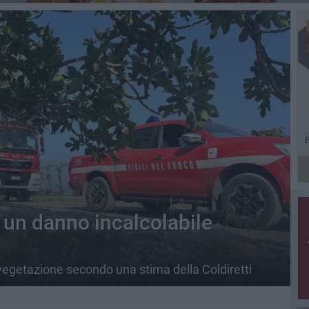
a un danno incalcolabile
 vegetazione secondo una stima della Coldiretti