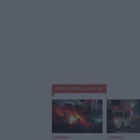
Altri contenuti a tema
CRONACA
CRONACA