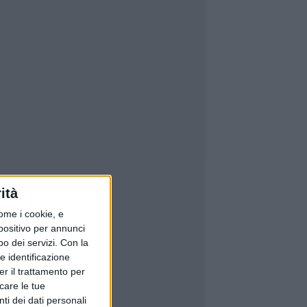
ità
ome i cookie, e
spositivo per annunci
o dei servizi.
Con la
e identificazione
er il trattamento per
icare le tue
ti dei dati personali