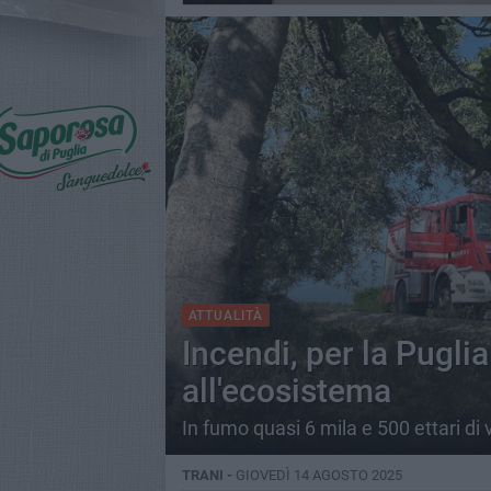
ATTUALITÀ
Incendi, per la Pugli
all'ecosistema
In fumo quasi 6 mila e 500 ettari di
TRANI -
GIOVEDÌ 14 AGOSTO 2025