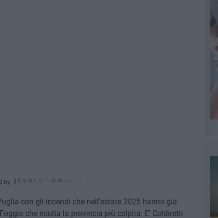
d by
Puglia con gli incendi che nell'estate 2025 hanno già
oggia che risulta la provincia più colpita. E' Coldiretti