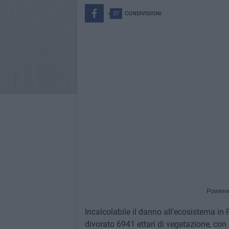
37
CONDIVISIONI
Powere
Incalcolabile il danno all'ecosistema in 
divorato 6941 ettari di vegetazione, con F