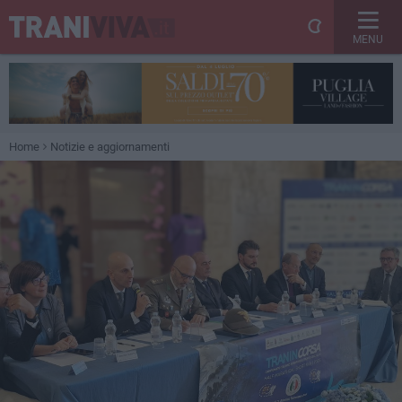
MENU
Home
Notizie e aggiornamenti