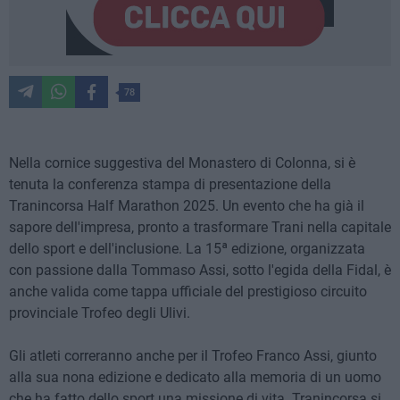
78
Nella cornice suggestiva del Monastero di Colonna, si è
tenuta la conferenza stampa di presentazione della
Tranincorsa Half Marathon 2025. Un evento che ha già il
sapore dell'impresa, pronto a trasformare Trani nella capitale
dello sport e dell'inclusione. La 15ª edizione, organizzata
con passione dalla Tommaso Assi, sotto l'egida della Fidal, è
anche valida come tappa ufficiale del prestigioso circuito
provinciale Trofeo degli Ulivi.
Gli atleti correranno anche per il Trofeo Franco Assi, giunto
alla sua nona edizione e dedicato alla memoria di un uomo
che ha fatto dello sport una missione di vita. Tranincorsa si