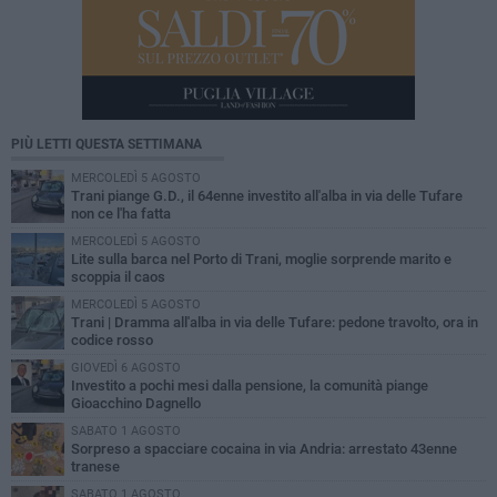
PIÙ LETTI QUESTA SETTIMANA
MERCOLEDÌ 5 AGOSTO
Trani piange G.D., il 64enne investito all'alba in via delle Tufare
non ce l'ha fatta
MERCOLEDÌ 5 AGOSTO
Lite sulla barca nel Porto di Trani, moglie sorprende marito e
scoppia il caos
MERCOLEDÌ 5 AGOSTO
Trani | Dramma all'alba in via delle Tufare: pedone travolto, ora in
codice rosso
GIOVEDÌ 6 AGOSTO
Investito a pochi mesi dalla pensione, la comunità piange
Gioacchino Dagnello
SABATO 1 AGOSTO
Sorpreso a spacciare cocaina in via Andria: arrestato 43enne
tranese
SABATO 1 AGOSTO