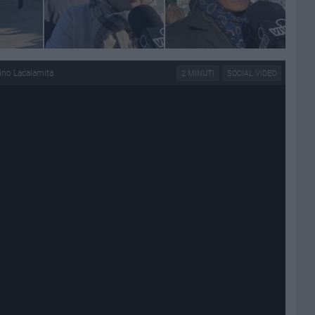
ino Lacalamita
2 MINUTI
SOCIAL VIDEO