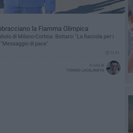
 abbracciano la Fiamma Olimpica
imbolo di Milano-Cortina. Bottaro: "La fiaccola per i
): "Messaggio di pace"
12.51
A cura di
TONINO LACALAMITA