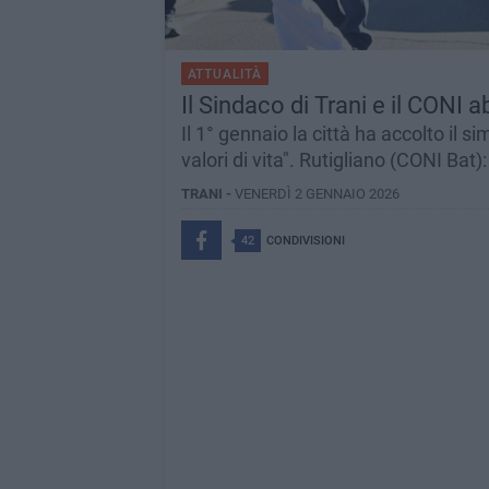
ATTUALITÀ
Il Sindaco di Trani e il CONI
Il 1° gennaio la città ha accolto il s
valori di vita". Rutigliano (CONI Bat
TRANI -
VENERDÌ 2 GENNAIO 2026
42
CONDIVISIONI