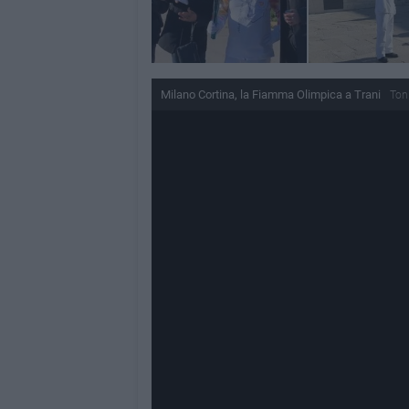
Milano Cortina, la Fiamma Olimpica a Trani
Ton