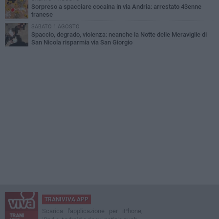
Sorpreso a spacciare cocaina in via Andria: arrestato 43enne
tranese
SABATO 1 AGOSTO
Spaccio, degrado, violenza: neanche la Notte delle Meraviglie di
San Nicola risparmia via San Giorgio
TRANIVIVA APP
Scarica l'applicazione per iPhone,