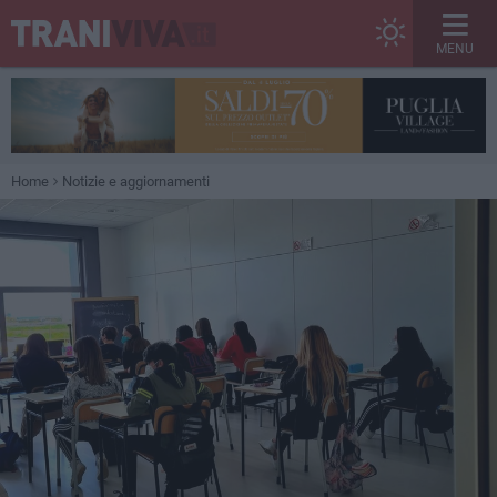
MENU
Home
Notizie e aggiornamenti