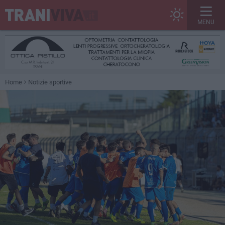
MENU
Home
Notizie sportive