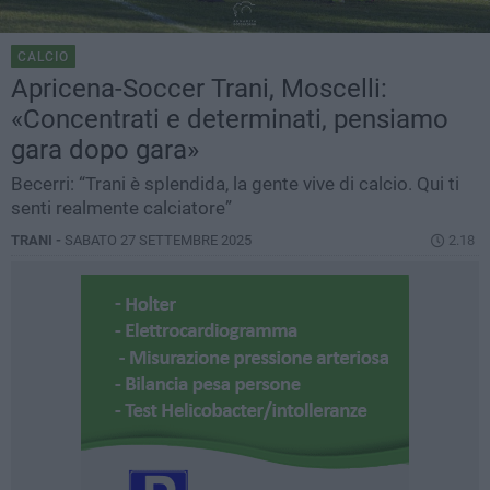
CALCIO
Apricena-Soccer Trani, Moscelli:
«Concentrati e determinati, pensiamo
gara dopo gara»
Becerri: “Trani è splendida, la gente vive di calcio. Qui ti
senti realmente calciatore”
TRANI -
SABATO 27 SETTEMBRE 2025
2.18