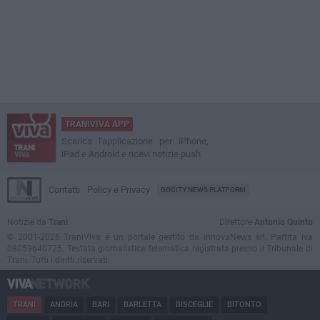
TRANIVIVA APP
Scarica l'applicazione per iPhone,
iPad e Android e ricevi notizie push
Contatti
Policy e Privacy
GOCITY NEWS PLATFORM
Notizie da
Trani
Direttore
Antonio Quinto
© 2001-2026 TraniViva è un portale gestito da InnovaNews srl. Partita iva
08059640725. Testata giornalistica telematica registrata presso il Tribunale di
Trani. Tutti i diritti riservati.
TRANI
ANDRIA
BARI
BARLETTA
BISCEGLIE
BITONTO