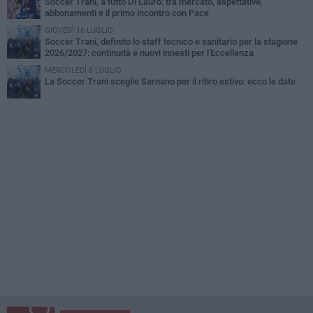
Soccer Trani, a tutto Di Lauro: tra mercato, aspettative,
abbonamenti e il primo incontro con Pace
GIOVEDÌ 16 LUGLIO
Soccer Trani, definito lo staff tecnico e sanitario per la stagione
2026/2027: continuità e nuovi innesti per l'Eccellenza
MERCOLEDÌ 8 LUGLIO
La Soccer Trani sceglie Sarnano per il ritiro estivo: ecco le date