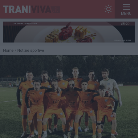
MENU
Home
Notizie sportive