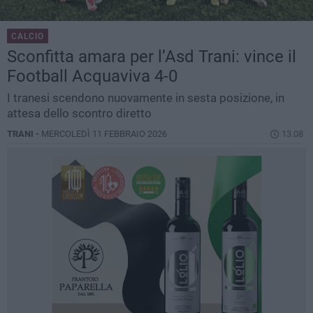
CALCIO
Sconfitta amara per l’Asd Trani: vince il
Football Acquaviva 4-0
I tranesi scendono nuovamente in sesta posizione, in
attesa dello scontro diretto
TRANI -
MERCOLEDÌ 11 FEBBRAIO 2026
13.08