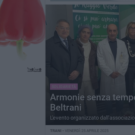
SOLIDARIETÀ
Armonie senza tempo,
Beltrani
L'evento organizzato dall'associazi
TRANI -
VENERDÌ 25 APRILE 2025