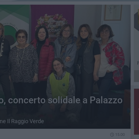
 concerto solidale a Palazzo
one Il Raggio Verde
15.00