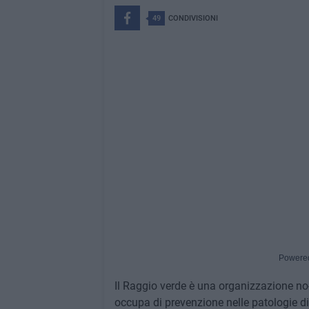
49
CONDIVISIONI
Powere
Il Raggio verde è una organizzazione no-pr
occupa di prevenzione nelle patologie di