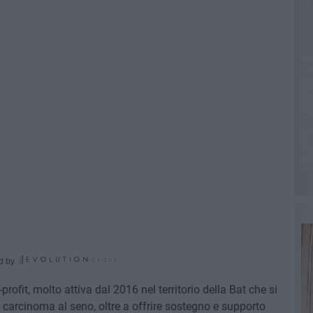
d by
ofit, molto attiva dal 2016 nel territorio della Bat che si
 carcinoma al seno, oltre a offrire sostegno e supporto