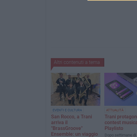
Altri contenuti a tema
EVENTI E CULTURA
ATTUALITÀ
San Rocco, a Trani
Trani protagon
arriva il
contest musica
"BrassGroove"
Playlisto
Ensemble: un viaggio
Dopo settimane di 