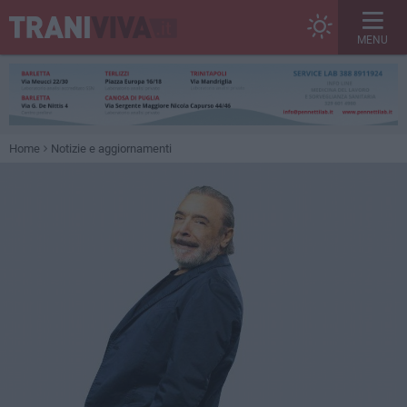
MENU
Home
Notizie e aggiornamenti