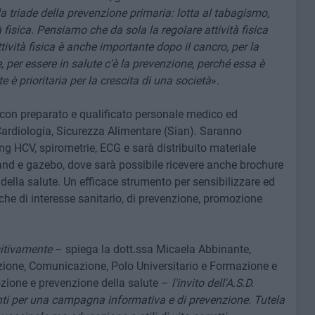
a triade della prevenzione primaria: lotta al tabagismo,
 fisica. Pensiamo che da sola la regolare attività fisica
ttività fisica è anche importante dopo il cancro, per la
 per essere in salute c'è la prevenzione, perché essa è
e è prioritaria per la crescita di una società
».
e con preparato e qualificato personale medico ed
 Cardiologia, Sicurezza Alimentare (Sian). Saranno
ng HCV, spirometrie, ECG e sarà distribuito materiale
and e gazebo, dove sarà possibile ricevere anche brochure
della salute. Un efficace strumento per sensibilizzare ed
che di interesse sanitario, di prevenzione, promozione
itivamente
– spiega la dott.ssa Micaela Abbinante,
one, Comunicazione, Polo Universitario e Formazione e
mozione e prevenzione della salute –
l'invito dell'A.S.D.
ti per una campagna informativa e di prevenzione. Tutela