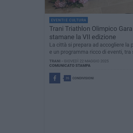
EVENTI E CULTURA
Trani Triathlon Olimpico Gar
stamane la VII edizione
La città si prepara ad accogliere la 
e un programma ricco di eventi, tra 
TRANI -
GIOVEDÌ 22 MAGGIO 2025
COMUNICATO STAMPA
35
CONDIVISIONI