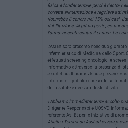
fisica è fondamentale perché rientra nell
corretta alimentazione e regolare attività
ridurrebbe il cancro nel 15% dei casi. L'a
riabilitazione. Al primo posto, comunque,
l'arma vincente contro il cancro. La salut
L'Asl Bt sarà presente nelle due giornat
infermieristico di Medicina dello Sport,
effettuati screening oncologici e screeni
informativo attraverso la presenza di st
e cartoline di promozione e prevenzione 
informare il pubblico presente su temati
della salute e dei corretti stili di vita.
«
Abbiamo immediatamente accolto pos
Dirigente Responsabile UOSVD Informazi
referente Asl Bt per le iniziative di pro
Atletica Tommaso Assi ad essere presen