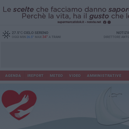
27.5
°C
CIELO SERENO
NOTIZI
34°
OGGI MIN
26.5°
MAX
A
TRANI
DIRETTORE
ANTO
AGENDA
IREPORT
METEO
VIDEO
AMMINISTRATIVE