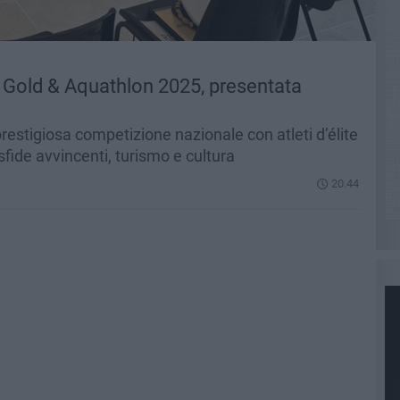
a Gold & Aquathlon 2025, presentata
prestigiosa competizione nazionale con atleti d’élite
sfide avvincenti, turismo e cultura
20.44