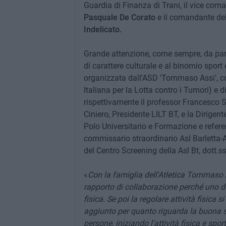
Guardia di Finanza di Trani, il vice coma
Pasquale De Corato
e il comandante dell
Indelicato.
Grande attenzione, come sempre, da parte
di carattere culturale e al binomio sport
organizzata dall'ASD 'Tommaso Assi', co
Italiana per la Lotta contro i Tumori) e 
rispettivamente il professor Francesco S
Ciniero, Presidente LILT BT, e la Dirig
Polo Universitario e Formazione e refere
commissario straordinario Asl Barletta-
del Centro Screening della Asl Bt, dott.
«
Con la famiglia dell'Atletica Tommaso As
rapporto di collaborazione perché uno dei
fisica. Se poi la regolare attività fisica 
aggiunto per quanto riguarda la buona 
persone, iniziando l'attività fisica e spor