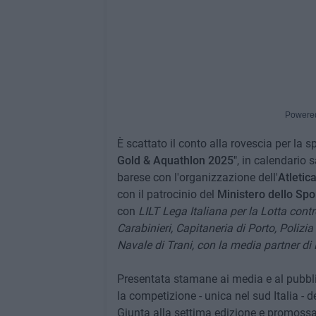
Powere
È scattato il conto alla rovescia per la s
Gold & Aquathlon 2025"
, in calendario
barese con l'organizzazione dell'
Atletic
con il patrocinio del
Ministero dello Spor
con
LILT Lega Italiana per la Lotta cont
Carabinieri, Capitaneria di Porto, Polizi
Navale di Trani, con la media partner di
Presentata stamane ai media e al pubbl
la competizione - unica nel sud Italia - de
Giunta alla settima edizione e promossa 