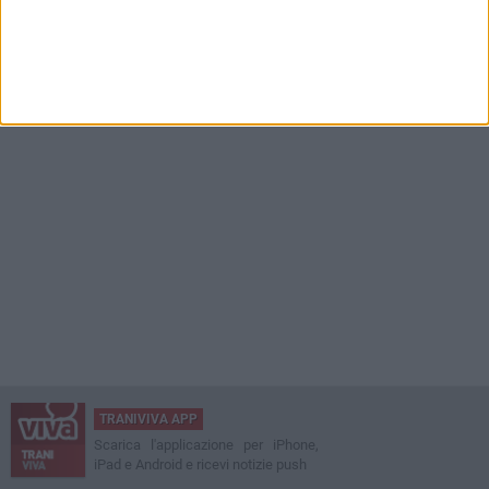
TRANIVIVA APP
Scarica l'applicazione per iPhone,
iPad e Android e ricevi notizie push