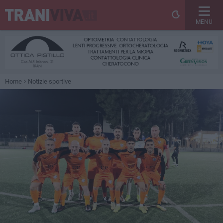
MENU
Home
Notizie sportive