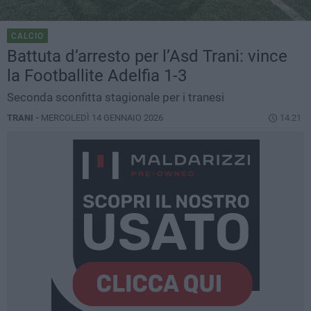
CALCIO
Battuta d’arresto per l’Asd Trani: vince
la Footballite Adelfia 1-3
Seconda sconfitta stagionale per i tranesi
TRANI -
MERCOLEDÌ 14 GENNAIO 2026
14.21