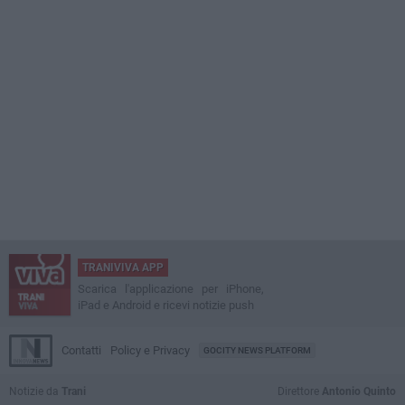
TRANIVIVA APP
Scarica l'applicazione per iPhone,
iPad e Android e ricevi notizie push
Contatti
Policy e Privacy
GOCITY NEWS PLATFORM
Notizie da
Trani
Direttore
Antonio Quinto