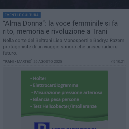
EVENTI E CULTURA
“Alma Donna”: la voce femminile si fa
rito, memoria e rivoluzione a Trani
Nella corte del Beltrani Lisa Manosperti e Badrya Razem
protagoniste di un viaggio sonoro che unisce radici e
futuro.
TRANI -
MARTEDÌ 26 AGOSTO 2025
10.21