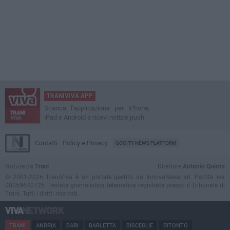
TRANIVIVA APP
Scarica l'applicazione per iPhone,
iPad e Android e ricevi notizie push
Contatti
Policy e Privacy
GOCITY NEWS PLATFORM
Notizie da
Trani
Direttore
Antonio Quinto
© 2001-2026 TraniViva è un portale gestito da InnovaNews srl. Partita iva
08059640725. Testata giornalistica telematica registrata presso il Tribunale di
Trani. Tutti i diritti riservati.
TRANI
ANDRIA
BARI
BARLETTA
BISCEGLIE
BITONTO