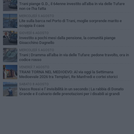
Trani piange G.D., il 64enne investito all'alba in via delle Tufare
non ce l'ha fatta
MERCOLEDÌ 5 AGOSTO
Lite sulla barca nel Porto di Trani, moglie sorprende marito e
scoppia il caos
GIOVEDÌ 6 AGOSTO
Investito a pochi mesi dalla pensione, la comunità piange
Gioacchino Dagnello
MERCOLEDÌ 5 AGOSTO
Trani | Dramma all'alba in via delle Tufare: pedone travolto, ora in
codice rosso
VENERDÌ 7 AGOSTO
TRANI TORNA NEL MEDIOEVO: Al via oggi la Settimana
Medioevale 2026 tra Templari, Re Manfredi e cortei storici
SABATO 8 AGOSTO
Vasco Rossi e l' invisibilità in un secondo | La rabbia di Donato
Grande e il calvario delle prenotazioni per i disabili ai grandi
concerti