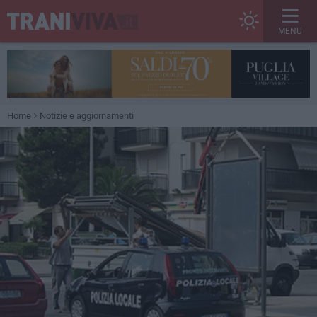
MENU
Home
Notizie e aggiornamenti