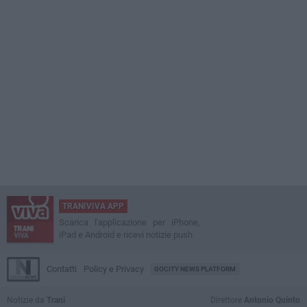
TRANIVIVA APP
Scarica l'applicazione per iPhone,
iPad e Android e ricevi notizie push
Contatti
Policy e Privacy
GOCITY NEWS PLATFORM
Notizie da
Trani
Direttore
Antonio Quinto