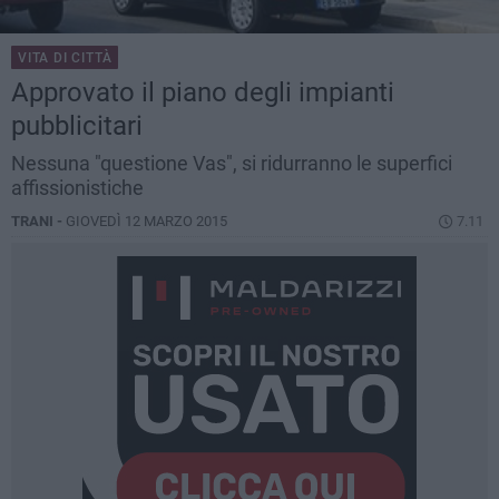
VITA DI CITTÀ
Approvato il piano degli impianti
pubblicitari
Nessuna "questione Vas", si ridurranno le superfici
affissionistiche
TRANI -
GIOVEDÌ 12 MARZO 2015
7.11