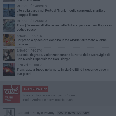
MERCOLEDÌ 5 AGOSTO
Lite sulla barca nel Porto di Trani, moglie sorprende marito e
scoppia il caos
MERCOLEDÌ 5 AGOSTO
Trani | Dramma all'alba in via delle Tufare: pedone travolto, ora in
codice rosso
SABATO 1 AGOSTO
Sorpreso a spacciare cocaina in via Andria: arrestato 43enne
tranese
SABATO 1 AGOSTO
Spaccio, degrado, violenza: neanche la Notte delle Meraviglie di
San Nicola risparmia via San Giorgio
VENERDÌ 31 LUGLIO
Trani, auto a fuoco nella notte in via Giolitti, è il secondo caso in
due giorni
TRANIVIVA APP
Scarica l'applicazione per iPhone,
iPad e Android e ricevi notizie push
Contatti
Policy e Privacy
GOCITY NEWS PLATFORM