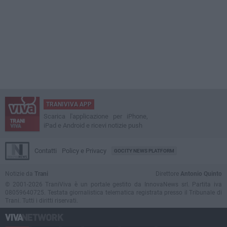
TRANIVIVA APP
Scarica l'applicazione per iPhone,
iPad e Android e ricevi notizie push
Contatti
Policy e Privacy
GOCITY NEWS PLATFORM
Notizie da
Trani
Direttore
Antonio Quinto
© 2001-2026 TraniViva è un portale gestito da InnovaNews srl. Partita iva
08059640725. Testata giornalistica telematica registrata presso il Tribunale di
Trani. Tutti i diritti riservati.