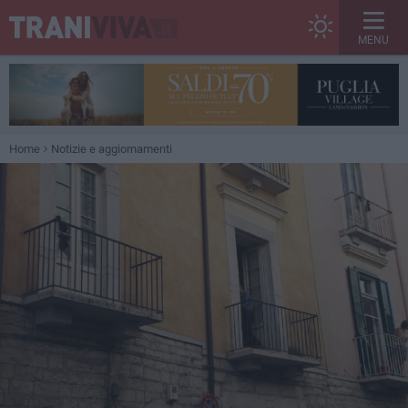
MENU
Home
Notizie e aggiornamenti