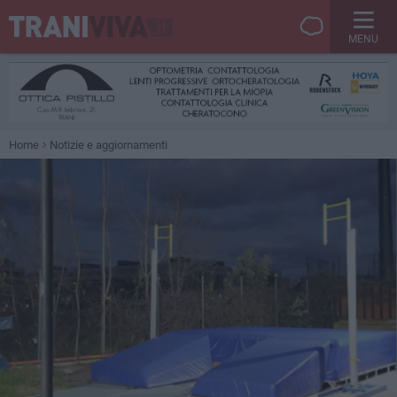
MENU
Home
Notizie e aggiornamenti