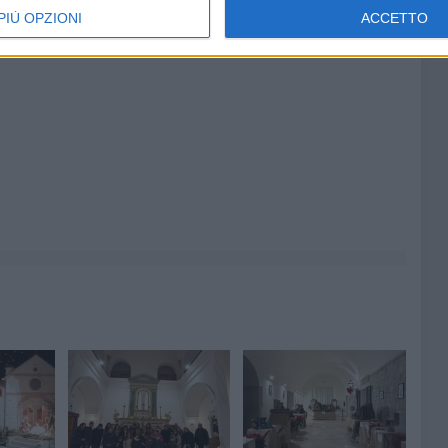
PIÙ OPZIONI
ACCETTO