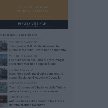
Ù LETTI QUESTA SETTIMANA
MERCOLEDÌ 5 AGOSTO
Trani piange G.D., il 64enne investito
all'alba in via delle Tufare non ce l'ha fatta
MERCOLEDÌ 5 AGOSTO
Lite sulla barca nel Porto di Trani, moglie
sorprende marito e scoppia il caos
GIOVEDÌ 6 AGOSTO
Investito a pochi mesi dalla pensione, la
comunità piange Gioacchino Dagnello
MERCOLEDÌ 5 AGOSTO
Trani | Dramma all'alba in via delle Tufare:
pedone travolto, ora in codice rosso
LUNEDÌ 3 AGOSTO
Auto si ribalta sulla statale 16 tra Trani e
Barletta: traffico rallentato