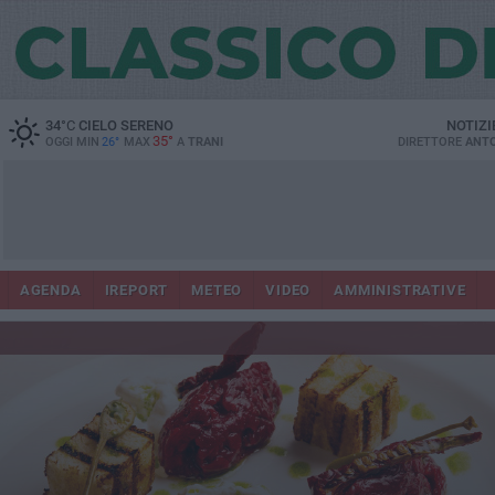
34
°C
CIELO SERENO
NOTIZI
35°
OGGI MIN
26°
MAX
A
TRANI
DIRETTORE
ANTO
AGENDA
IREPORT
METEO
VIDEO
AMMINISTRATIVE