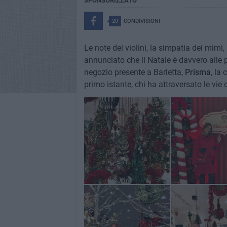
SPONSORIZZATO
20
CONDIVISIONI
Le note dei violini, la simpatia dei mimi,
annunciato che il Natale è davvero alle 
negozio presente a Barletta,
Prisma
, la
primo istante, chi ha attraversato le vie