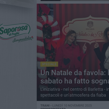
SPECIALE
Un Natale da favola: 
sabato ha fatto sogna
L’iniziativa - nel centro di Barletta 
spettacoli e un’atmosfera da fiaba
TRANI -
LUNEDÌ 10 NOVEMBRE 2025