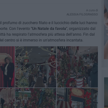
A cura di
ALESSIA FILOGRASSO
 il profumo di zucchero filato e il luccichio delle luci hanno
porte. Con l'evento
"Un Natale da favola"
, organizzato dal
 città ha respirato l'atmosfera più attesa dell'anno. Fin dal
 del centro si è immerso in un'atmosfera incantata.