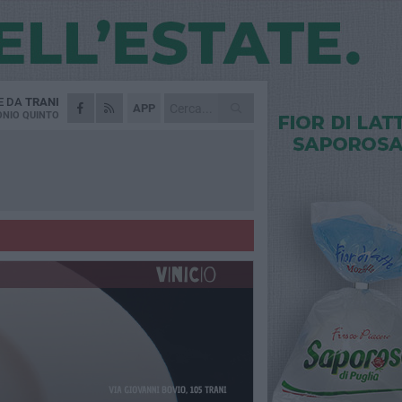
E DA
TRANI
APP
NIO QUINTO