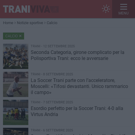
MENU
Home
Notizie sportive
Calcio
CALCIO
TRANI - 12 SETTEMBRE 2025
Seconda Categoria, girone complicato per la
Polisportiva Trani: ecco le avversarie
TRANI - 8 SETTEMBRE 2025
La Soccer Trani parte con l’acceleratore,
Moscelli: «Tifosi devastanti. Unico rammarico
il campo»
TRANI - 7 SETTEMBRE 2025
Esordio perfetto per la Soccer Trani: 4-0 alla
Virtus Andria
TRANI - 6 SETTEMBRE 2025