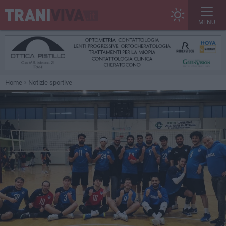
MENU
Home
Notizie sportive