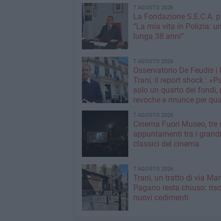
7 AGOSTO 2026
La Fondazione S.E.C.A. p
“La mia vita in Polizia: u
lunga 38 anni”
7 AGOSTO 2026
Osservatorio De Feudis 
Trani, il report shock : «
solo un quarto dei fondi,
revoche e rinunce per qua
milioni»
7 AGOSTO 2026
Cinema Fuori Museo, tre 
appuntamenti tra i grand
classici del cinema
7 AGOSTO 2026
Trani, un tratto di via Mar
Pagano resta chiuso: risc
nuovi cedimenti