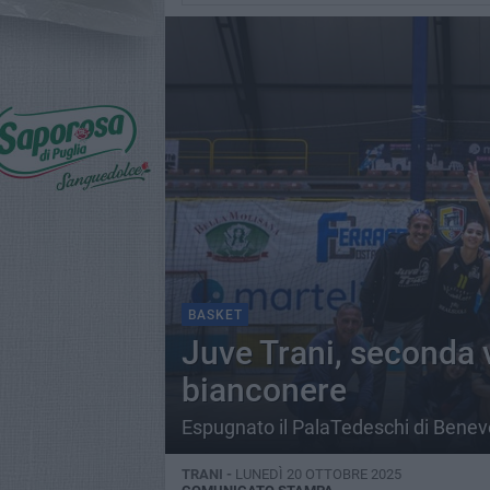
BASKET
Juve Trani, seconda v
bianconere
Espugnato il PalaTedeschi di Benev
TRANI -
LUNEDÌ 20 OTTOBRE 2025