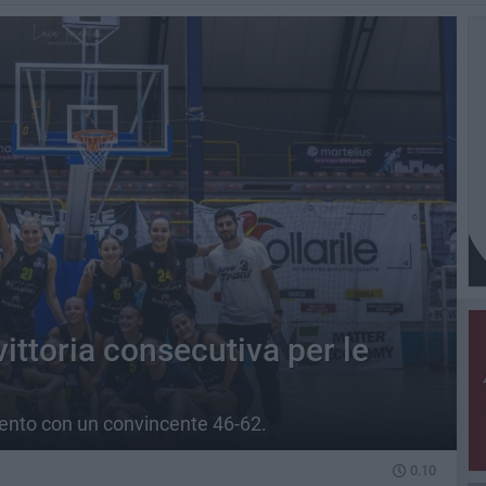
ittoria consecutiva per le
ento con un convincente 46-62.
0.10