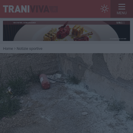
MENU
Home
Notizie sportive